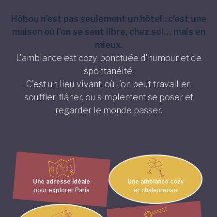
Hôbou n’est pas seulement un hôtel : c’est une
maison où l’on se sent libre, chez soi… mais en
mieux.
L’ambiance est cozy, ponctuée d’humour et de
spontanéité.
C’est un lieu vivant, où l’on peut travailler,
souffler, flâner, ou simplement se poser et
regarder le monde passer.
Une adresse idéale
Une ambiance cozy
pour explorer Paris
et chaleureuse