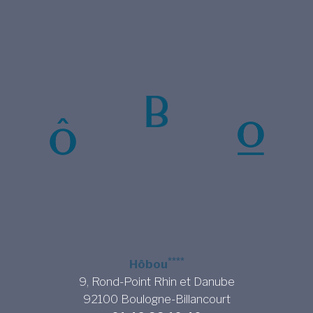
****
Hôbou
9, Rond-Point Rhin et Danube
92100 Boulogne-Billancourt