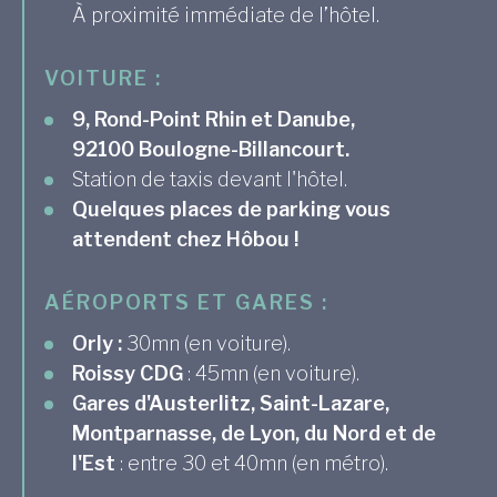
À proximité immédiate de l’hôtel.
VOITURE :
9, Rond-Point Rhin et Danube,
92100 Boulogne-Billancourt.
Station de taxis devant l'hôtel.
Quelques places de parking vous
attendent chez Hôbou !
AÉROPORTS ET GARES :
Orly :
30mn (en voiture).
Roissy CDG
: 45mn (en voiture).
Gares d'Austerlitz, Saint-Lazare,
Montparnasse, de Lyon, du Nord et de
l'Est
: entre 30 et 40mn (en métro).