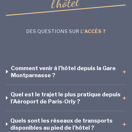
l
e
t
ô
h
'
l
DES QUESTIONS SUR L'
ACCÈS ?
Comment venir à l’hôtel depuis la Gare
+
Montparnasse ?
Quel est le trajet le plus pratique depuis
+
l'Aéroport de Paris-Orly ?
Quels sont les réseaux de transports
+
disponibles au pied de l'hôtel ?