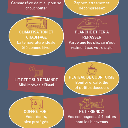
Gamme rêve de miel, pour se
Zappez, streamez et
chouchouter
décompressez
CLIMATISATION ET
PLANCHE ET FER À
CHAUFFAGE
REPASSER
La température idéale
Parce que les plis, ce n'est
été comme hiver
vraiment pas votre style
PLATEAU DE COURTOISIE
LIT BÉBÉ SUR DEMANDE
Bouilloire, café, thé
Mini lit rêves à l’infini
et petites douceurs
COFFRE-FORT
PET FRIENDLY
Vos trésors,
Vos compagnons à 4 pattes
bien protégés.
sont les bienvenus