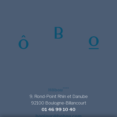
****
Hôbou
9, Rond-Point Rhin et Danube
92100 Boulogne-Billancourt
01 46 99 10 40
HÔBOU
bonjour@hobou.com